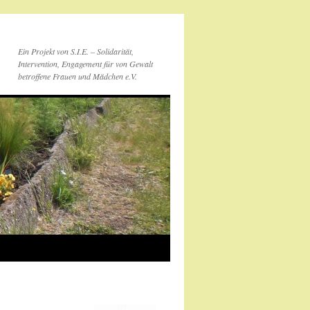
Ein Projekt von S.I.E. – Solidarität,
Intervention, Engagement für von Gewalt
betroffene Frauen und Mädchen e.V.