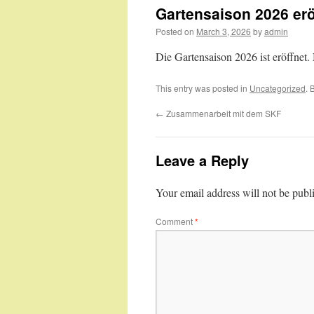
Gartensaison 2026 erö
Posted on
March 3, 2026
by
admin
Die Gartensaison 2026 ist eröffne
This entry was posted in
Uncategorized
. 
←
Zusammenarbeit mit dem SKF
Leave a Reply
Your email address will not be publ
Comment
*