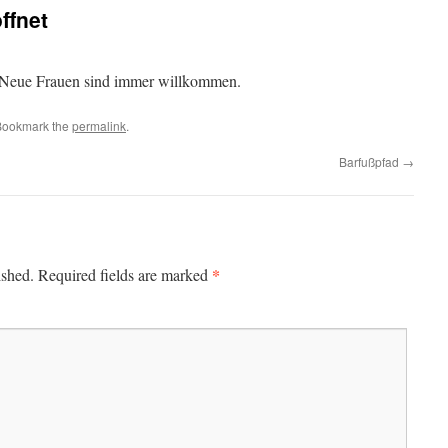
ffnet
t. Neue Frauen sind immer willkommen.
Bookmark the
permalink
.
Barfußpfad
→
*
ished.
Required fields are marked