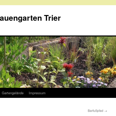
rauengarten Trier
Gartengelände
Impressum
Barfußpfad
→