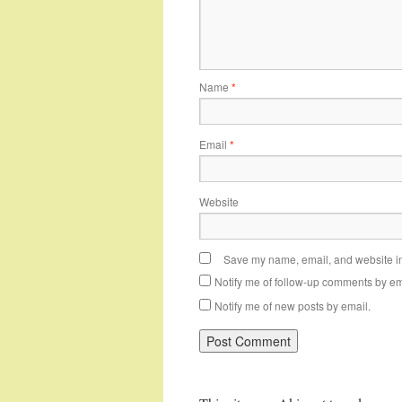
Name
*
Email
*
Website
Save my name, email, and website in 
Notify me of follow-up comments by em
Notify me of new posts by email.