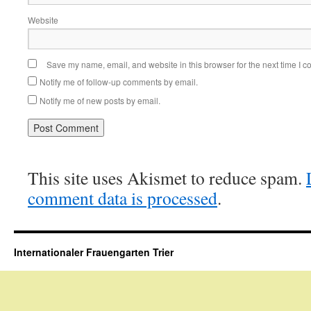
Website
Save my name, email, and website in this browser for the next time I 
Notify me of follow-up comments by email.
Notify me of new posts by email.
This site uses Akismet to reduce spam.
comment data is processed
.
Internationaler Frauengarten Trier