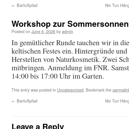
←
Barfußpfad
Nix Tun Hän
Workshop zur Sommersonne
Posted on
June 6, 2026
by
admin
In gemütlicher Runde tauchen wir in die
keltischen Festes ein. Hintergründe und 
Herstellen von Naturkosmetik. Zwei Sc
mitbringen. Anmeldung im FNR. Samsta
14:00 bis 17:00 Uhr im Garten.
This entry was posted in
Uncategorized
. Bookmark the
permalin
←
Barfußpfad
Nix Tun Hän
Leave a Reply