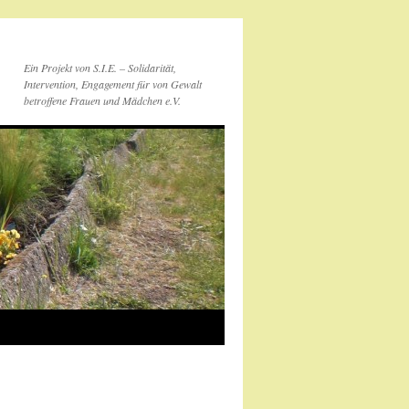
Ein Projekt von S.I.E. – Solidarität,
Intervention, Engagement für von Gewalt
betroffene Frauen und Mädchen e.V.