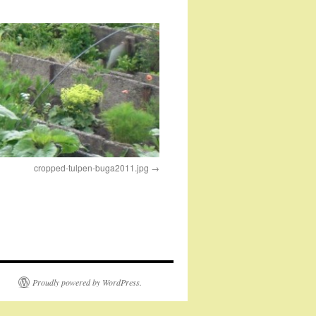
cropped-tulpen-buga2011.jpg
Proudly powered by WordPress.