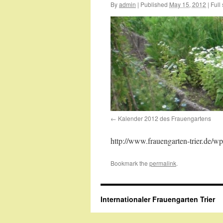
By
admin
|
Published
May 15, 2012
|
Full 
Kalender 2012 des Frauengartens
http://www.frauengarten-trier.de/w
Bookmark the
permalink
.
Internationaler Frauengarten Trier