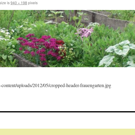
size is
940 × 198
pixels
p-content/uploads/2012/05/cropped-header-frauengarten.jpg