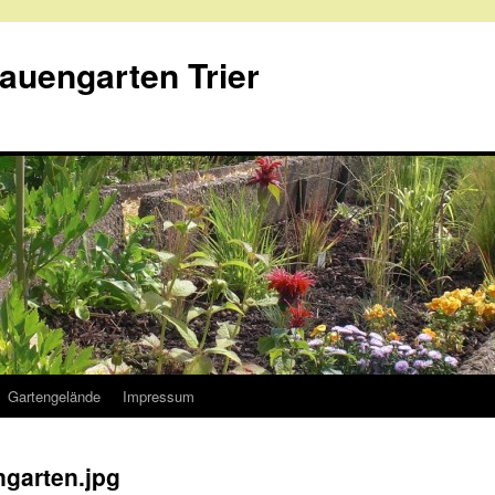
rauengarten Trier
Gartengelände
Impressum
ngarten.jpg