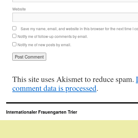
Website
Save my name, email, and website in this browser for the next time I 
Notify me of follow-up comments by email.
Notify me of new posts by email.
This site uses Akismet to reduce spam.
comment data is processed
.
Internationaler Frauengarten Trier