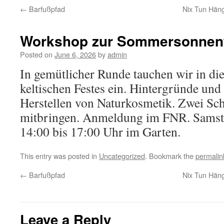
←
Barfußpfad
Nix Tun Hän
Workshop zur Sommersonne
Posted on
June 6, 2026
by
admin
In gemütlicher Runde tauchen wir in die
keltischen Festes ein. Hintergründe und 
Herstellen von Naturkosmetik. Zwei Sc
mitbringen. Anmeldung im FNR. Samsta
14:00 bis 17:00 Uhr im Garten.
This entry was posted in
Uncategorized
. Bookmark the
permalin
←
Barfußpfad
Nix Tun Hän
Leave a Reply