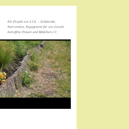
Ein Projekt von S.I.E. – Solidarität,
Intervention, Engagement für von Gewalt
betroffene Frauen und Mädchen e.V.