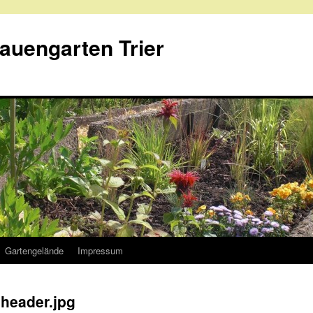
rauengarten Trier
Gartengelände
Impressum
header.jpg