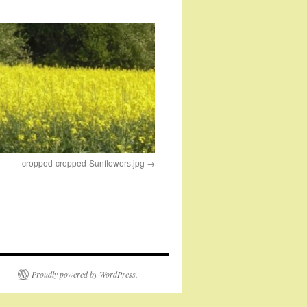
cropped-cropped-Sunflowers.jpg
Proudly powered by WordPress.