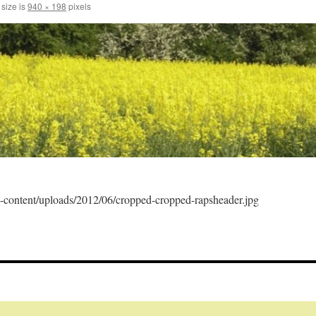
 size is
940 × 198
pixels
p-content/uploads/2012/06/cropped-cropped-rapsheader.jpg