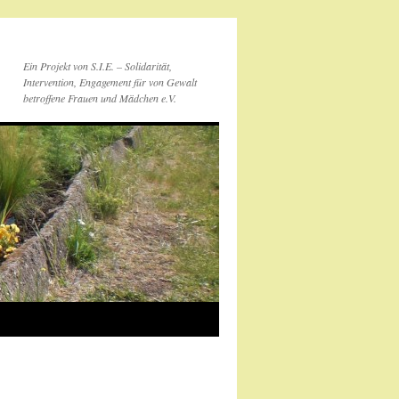
Ein Projekt von S.I.E. – Solidarität,
Intervention, Engagement für von Gewalt
betroffene Frauen und Mädchen e.V.