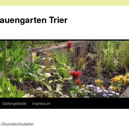
rauengarten Trier
Gartengelände
Impressum
 Grundschulalter