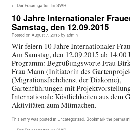
←
Der Frauengarten im SWR
10 Jahre Internationaler Fraue
Samstag, den 12.09.2015
Posted on
August 7, 2015
by
admin
Wir feiern 10 Jahre Internationaler Fra
Am Samstag, den 12.09.2015 ab 14:00 
Programm: Begrüßungsworte Frau Birk 
Frau Mann (Initiatorin des Gartenproje
(Migrationsfachdienst der Diakonie),
Gartenführungen mit Projektvorstellung
Internationale Köstlichkeiten aus dem G
Aktivitäten zum Mitmachen.
This entry was posted in
Uncategorized
. Bookmark the
permalin
←
Der Frauengarten im SWR